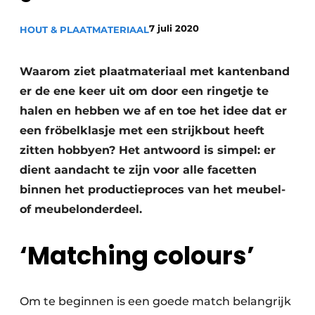
Vacature aanmelden
7 juli 2020
HOUT & PLAATMATERIAAL
Vacatures
Video’s
Waarom ziet plaatmateriaal met kantenband
er de ene keer uit om door een ringetje te
halen en hebben we af en toe het idee dat er
een fröbelklasje met een strijkbout heeft
zitten hobbyen? Het antwoord is simpel: er
dient aandacht te zijn voor alle facetten
binnen het productieproces van het meubel-
of meubelonderdeel.
‘Matching colours’
Om te beginnen is een goede match belangrijk