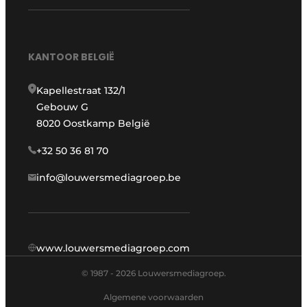
KANTOOR BELGIË
Kapellestraat 132/1
Gebouw G
8020 Oostkamp België
+32 50 36 81 70
info@louwersmediagroep.be
www.louwersmediagroep.com
© 1987 - 2026 Louwersmediagroep.
Algemene voorwaarden