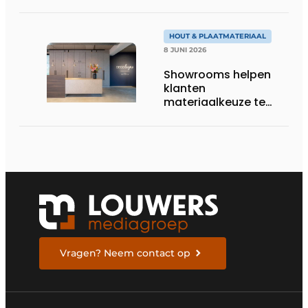
Zaandam
HOUT & PLAATMATERIAAL
8 JUNI 2026
Showrooms helpen
klanten
materiaalkeuze te
beoordelen
Vragen? Neem contact op