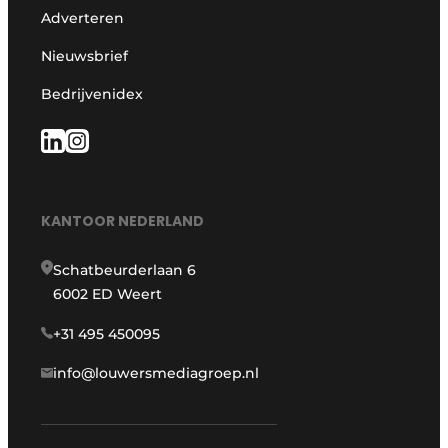
Adverteren
Nieuwsbrief
Bedrijvenidex
KANTOOR NEDERLAND
Schatbeurderlaan 6
6002 ED Weert
+31 495 450095
info@louwersmediagroep.nl