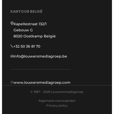
KANTOOR BELGIË
Kapellestraat 132/1
Gebouw G
8020 Oostkamp België
+32 50 36 81 70
info@louwersmediagroep.be
www.louwersmediagroep.com
© 1987 - 2026 Louwersmediagroep.
Algemene voorwaarden
Privacy policy